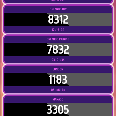
ORLANDO DAY
8312
17 : 16 : 32
ORLANDO EVENING
7832
03 : 01 : 32
LONDON
1183
05 : 46 : 32
MANADO
3305