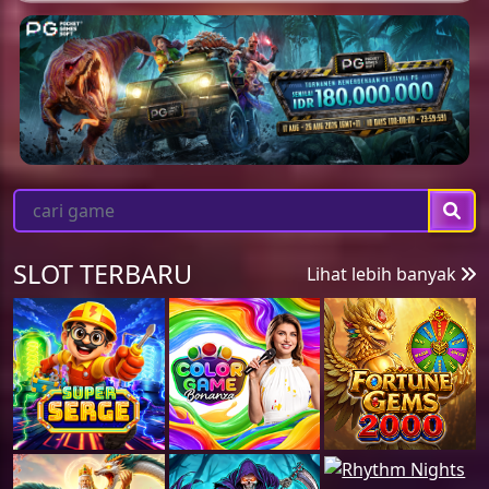
SLOT TERBARU
Lihat lebih banyak