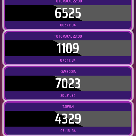
TOTOMACAU 22:00
6525
06 : 41 : 32
TOTOMACAU 23:00
1109
07 : 41 : 32
CAMBODIA
7023
20 : 21 : 32
TAIWAN
4329
05 : 16 : 32