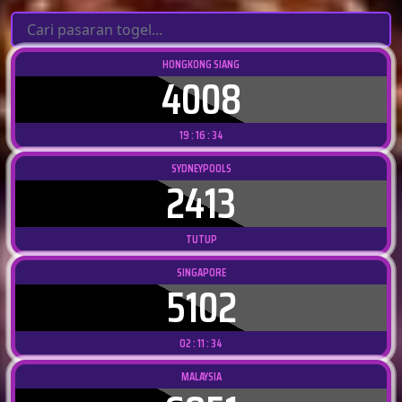
HONGKONG SIANG
4008
19 : 16 : 32
SYDNEYPOOLS
2413
TUTUP
SINGAPORE
5102
02 : 11 : 32
MALAYSIA