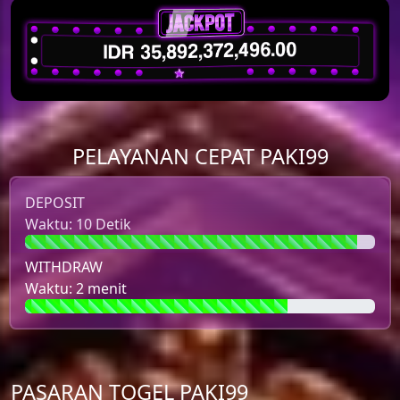
PELAYANAN CEPAT PAKI99
DEPOSIT
Waktu: 10 Detik
WITHDRAW
Waktu: 2 menit
PASARAN TOGEL PAKI99