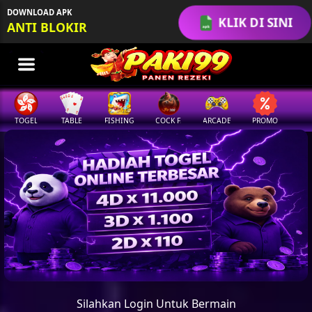
DOWNLOAD APK
KLIK DI SINI
ANTI BLOKIR
TABLE
FISHING
COCK F.
ARCADE
PROMO
MEGAGACOR
Silahkan Login Untuk Bermain