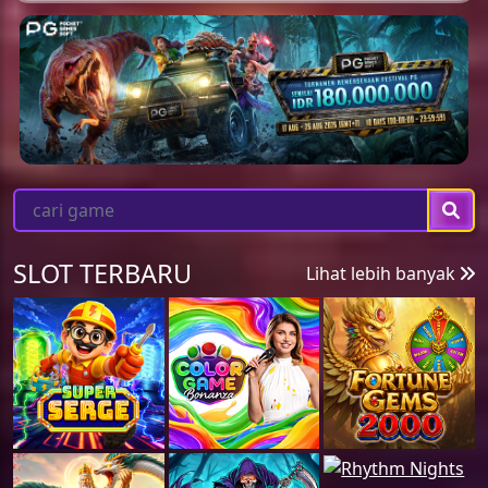
SLOT TERBARU
Lihat lebih banyak