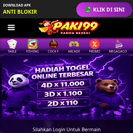
DOWNLOAD APK
KLIK DI SINI
ANTI BLOKIR
TABLE
FISHING
COCK F.
ARCADE
PROMO
MEGAGACOR
Silahkan Login Untuk Bermain