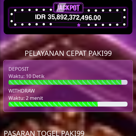
PELAYANAN CEPAT PAKI99
DEPOSIT
Waktu: 10 Detik
WITHDRAW
Waktu: 2 menit
PASARAN TOGEL PAKI99