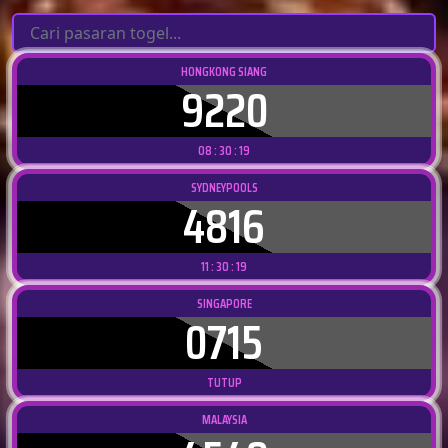
HONGKONG SIANG
9220
08 : 30 : 15
SYDNEYPOOLS
4816
11 : 30 : 15
SINGAPORE
0715
TUTUP
MALAYSIA