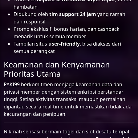
hambatan
Didukung oleh
tim support 24 jam
yang ramah
dan responsif
Promo eksklusif, bonus harian, dan cashback
menarik untuk semua member
Tampilan situs
user-friendly
, bisa diakses dari
semua perangkat
Keamanan dan Kenyamanan
Prioritas Utama
PAKI99 berkomitmen menjaga keamanan data dan
privasi member dengan sistem enkripsi berstandar
tinggi. Setiap aktivitas transaksi maupun permainan
dipantau secara real-time untuk memastikan tidak ada
kecurangan dan penipuan.
Nikmati sensasi bermain togel dan slot di satu tempat