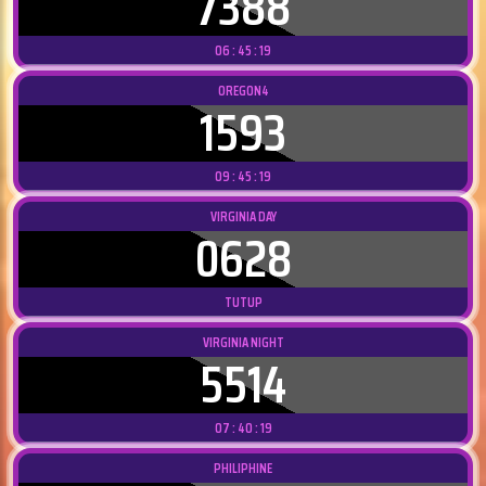
7388
06 : 45 : 15
OREGON4
1593
09 : 45 : 15
VIRGINIA DAY
0628
TUTUP
VIRGINIA NIGHT
5514
07 : 40 : 15
PHILIPHINE