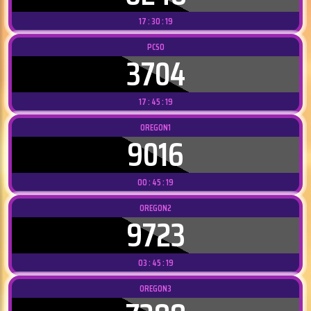
17 : 30 : 15
PCSO
3704
17 : 45 : 15
OREGON1
9016
00 : 45 : 15
OREGON2
9723
03 : 45 : 15
OREGON3