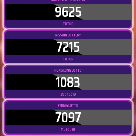
9625
TUTUP
NISSHIN LOTTERY
7215
TUTUP
HONGKONG LOTTO
1083
20 : 45 : 15
SYDNEYLOTTO
7097
11 : 30 : 15