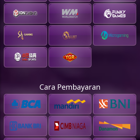
Cara Pembayaran