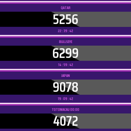
QATAR
5256
22 : 39 : 39
BULLSEYE
6299
14 : 59 : 39
JAPAN
9078
19 : 09 : 39
TOTOMACAU 00:00
4072