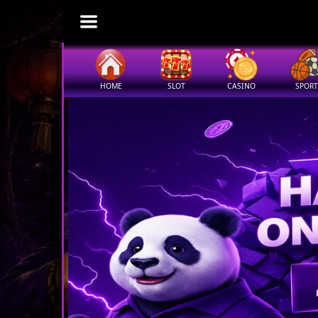
HOME
SLOT
CASINO
SPORT