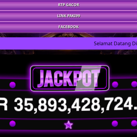
RTP GACOR
LINK PAKI99
FACEBOOK
Selamat Datang Di PAKI99 Bandar Togel Dan Slot Terp