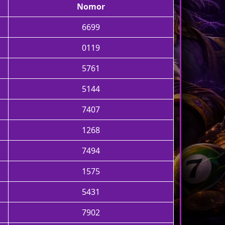
Nomor
6699
0119
5761
5144
7407
1268
7494
1575
5431
7902