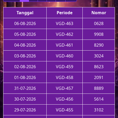
Tanggal
Periode
Nomor
06-08-2026
VGD-463
0628
05-08-2026
VGD-462
9908
04-08-2026
VGD-461
8290
03-08-2026
VGD-460
3024
02-08-2026
VGD-459
8623
01-08-2026
VGD-458
2091
31-07-2026
VGD-457
8889
30-07-2026
VGD-456
5614
29-07-2026
VGD-455
3102