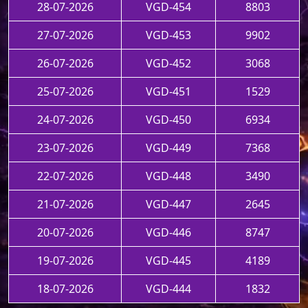
28-07-2026
VGD-454
8803
27-07-2026
VGD-453
9902
26-07-2026
VGD-452
3068
25-07-2026
VGD-451
1529
24-07-2026
VGD-450
6934
23-07-2026
VGD-449
7368
22-07-2026
VGD-448
3490
21-07-2026
VGD-447
2645
20-07-2026
VGD-446
8747
19-07-2026
VGD-445
4189
18-07-2026
VGD-444
1832