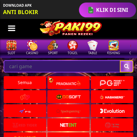
DOWNLOAD APK
KLIK DI SINI
ANTI BLOKIR
SLOT
CASINO
SPORT
TOGEL
TABLE
FISHING
COCK
Semua