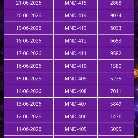
21-06-2026
MND-415
2868
20-06-2026
MND-414
9034
19-06-2026
MND-413
6033
18-06-2026
MND-412
6653
17-06-2026
MND-411
9582
16-06-2026
MND-410
1580
15-06-2026
MND-409
5235
14-06-2026
MND-408
7011
13-06-2026
MND-407
5849
12-06-2026
MND-406
1476
11-06-2026
MND-405
5095